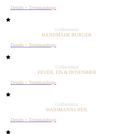
Details + Terminanfrage
Grillseminar
HANDMADE BURGER
Details + Terminanfrage
Grillseminar
FEUER, EIS & DOSENBIER
Details + Terminanfrage
Grillseminar
WAI
DMANNS HEIL
Details + Terminanfrage