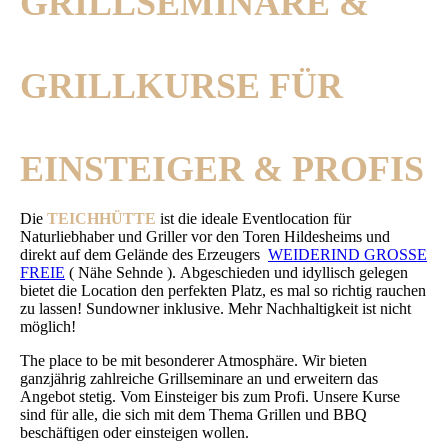
GRILLSEMINARE &
GRILLKURSE FÜR
EINSTEIGER & PROFIS
Die
TEICHHÜTTE
ist die ideale Eventlocation für
Naturliebhaber und Griller vor den Toren Hildesheims und
direkt auf dem Gelände des Erzeugers
WEIDERIND GROSSE
FREIE
( Nähe Sehnde ). Abgeschieden und idyllisch gelegen
bietet die Location den perfekten Platz, es mal so richtig rauchen
zu lassen! Sundowner inklusive. Mehr Nachhaltigkeit ist nicht
möglich!
The place to be mit besonderer Atmosphäre. Wir bieten
ganzjährig zahlreiche Grillseminare an und erweitern das
Angebot stetig. Vom Einsteiger bis zum Profi. Unsere Kurse
sind für alle, die sich mit dem Thema Grillen und BBQ
beschäftigen oder einsteigen wollen.