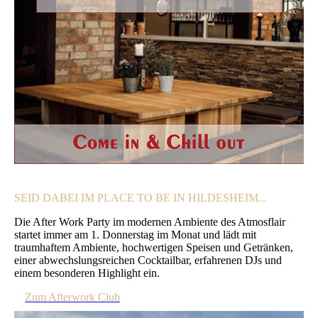
SEID DABEI IM PLACE TO BE IN HILDESHEIM...
Die After Work Party im modernen Ambiente des Atmosflair
startet immer am 1. Donnerstag im Monat und lädt mit
traumhaftem Ambiente, hochwertigen Speisen und Getränken,
einer abwechslungsreichen Cocktailbar, erfahrenen DJs und
einem besonderen Highlight ein.
Zum Afterwork Club