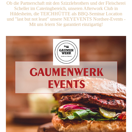
Ob die Partnerschaft mit den Szizzlebrothers und der Fleischerei
Scheller im Cateringbereich, unseren Afterwork Club in
Hildesheim, die TEICHHÜTTE als BBQ-Seminar Location
und "last but not least" unsere NEYEVENTS Nordsee-Events -
Mit uns feiern Sie garantiert einzigartig!