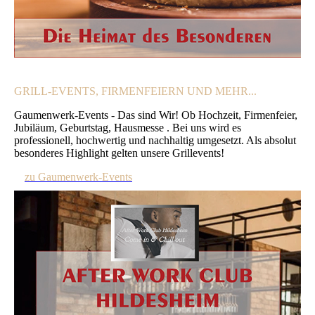
GRILL-EVENTS, FIRMENFEIERN UND MEHR...
Gaumenwerk-Events - Das sind Wir! Ob Hochzeit, Firmenfeier,
Jubiläum, Geburtstag, Hausmesse . Bei uns wird es
professionell, hochwertig und nachhaltig umgesetzt. Als absolut
besonderes Highlight gelten unsere Grillevents!
zu Gaumenwerk-Events